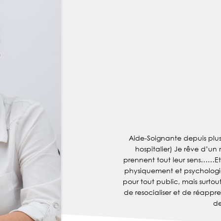
Aide-Soignante depuis plus
hospitalier) Je rêve d’un
prennent tout leur sens……E
physiquement et psychologiq
pour tout public, mais surto
de resocialiser et de réapp
de