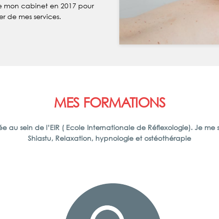
te mon cabinet en 2017 pour
er de mes services.
MES FORMATIONS
fiée au sein de l’EIR ( Ecole Internationale de Réflexologie). Je 
Shiastu, Relaxation, hypnologie et ostéothérapie