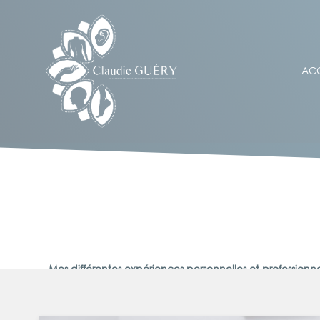
ACC
Mes différentes expériences personnelles et profession