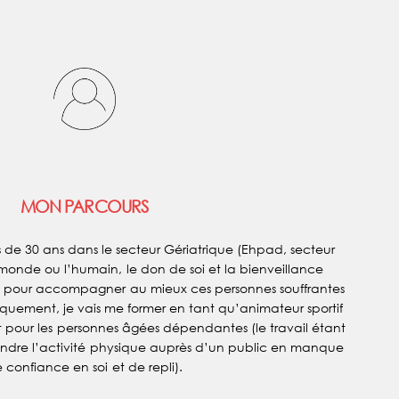
MON PARCOURS
 de 30 ans dans le secteur Gériatrique (Ehpad, secteur
 monde ou l’humain, le don de soi et la bienveillance
t pour accompagner au mieux ces personnes souffrantes
uement, je vais me former en tant qu’animateur sportif
ut pour les personnes âgées dépendantes (le travail étant
rendre l’activité physique auprès d’un public en manque
 confiance en soi et de repli).