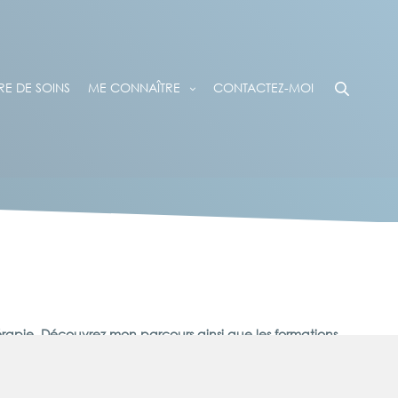
E DE SOINS
ME CONNAÎTRE
CONTACTEZ-MOI
érapie. Découvrez mon parcours ainsi que les formations