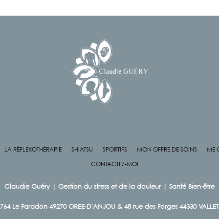
LA RÉFLEXOTHÉRAPIE
SHIATSU
SPORTIFS
MON OFFRE DE SOINS
ME 
CONTACTEZ-MOI
Claudie Guéry |
Gestion du stress et de la douleur | Santé Bien-être
764 Le Faradon 49270 OREE-D'ANJOU & 48 rue des Forges 44330 VALLE