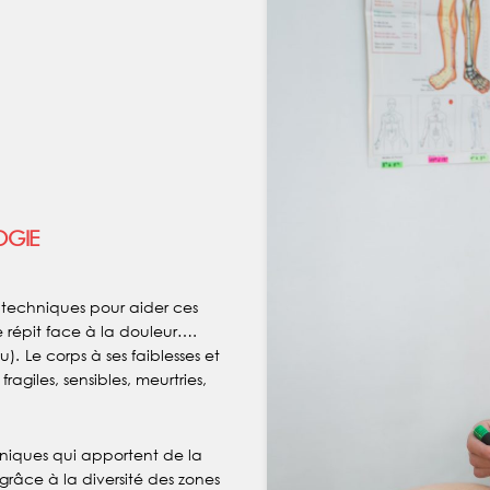
OGIE
techniques pour aider ces
e répit face à la douleur….
u). Le corps à ses faiblesses et
agiles, sensibles, meurtries,
niques qui apportent de la
grâce à la diversité des zones