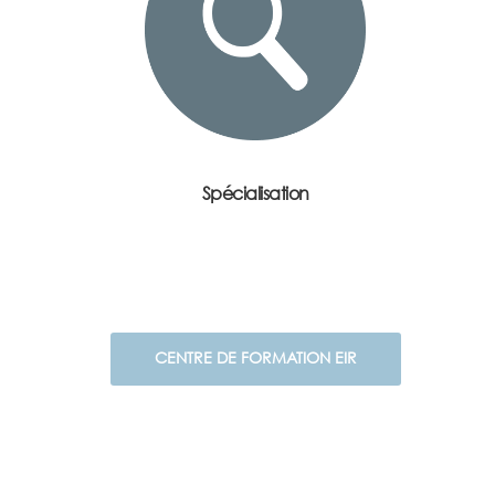
SPÉCIALISATION EN ONCOLOGIE
Accompagnement des personnes
atteintes d’un cancer
Spécialisation
CENTRE DE FORMATION EIR