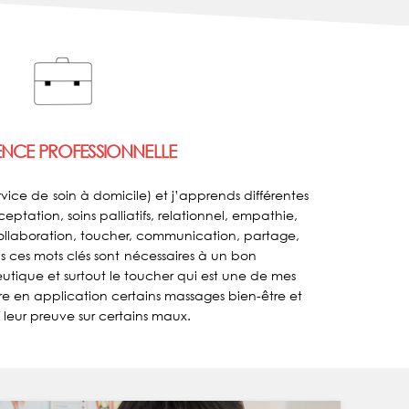
ENCE PROFESSIONNELLE
ervice de soin à domicile) et j’apprends différentes
eptation, soins palliatifs, relationnel, empathie,
ollaboration, toucher, communication, partage,
s ces mots clés sont nécessaires à un bon
que et surtout le toucher qui est une de mes
tre en application certains massages bien-être et
t leur preuve sur certains maux.